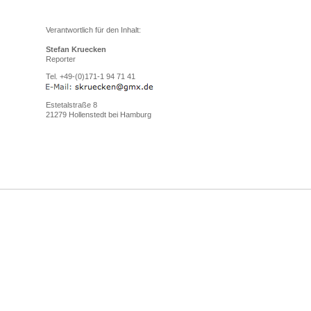
Verantwortlich für den Inhalt:
Stefan Kruecken
Reporter
Tel. +49-(0)171-1 94 71 41
Estetalstraße 8
21279 Hollenstedt bei Hamburg